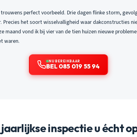
trouwens perfect voorbeeld. Drie dagen flinke storm, gevo
Precies het soort wisselvalligheid waar dakconstructies nie
ze maand vond ik bij vier van de tien huizen nieuwe problemen
t waren.
NU BEREIKBAAR
BEL 085 019 55 94
jaarlijkse inspectie u écht o