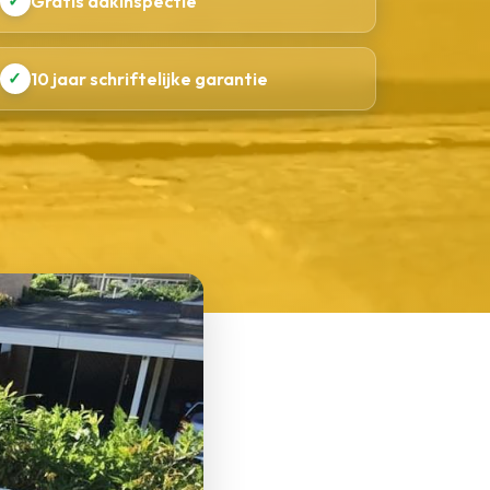
✓
Gratis dakinspectie
✓
10 jaar schriftelijke garantie