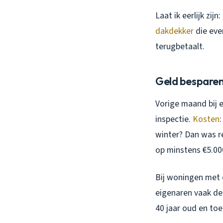
Laat ik eerlijk zijn
dakdekker
die even
terugbetaalt.
Geld besparen
Vorige maand bij e
inspectie.
Kosten
winter? Dan was r
op minstens €5.00
Bij woningen met e
eigenaren vaak den
40 jaar oud en toe