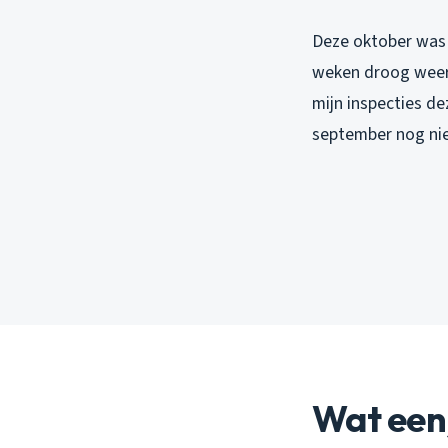
Deze oktober was 
weken droog weer. 
mijn inspecties de
september nog nie
Wat een 