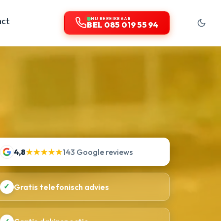
act
NU BEREIKBAAR
BEL 085 019 55 94
4,8
★★★★★
143 Google reviews
✓
Gratis telefonisch advies