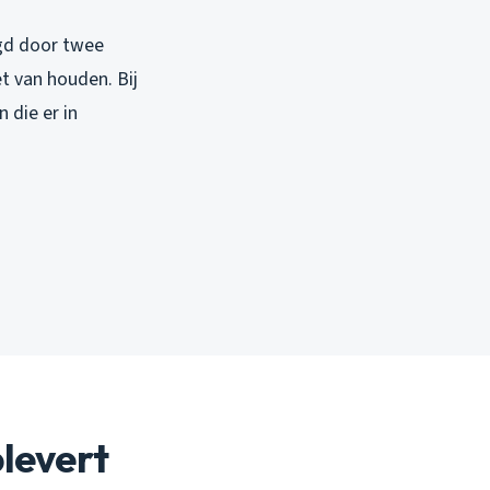
lgd door twee
t van houden. Bij
 die er in
plevert