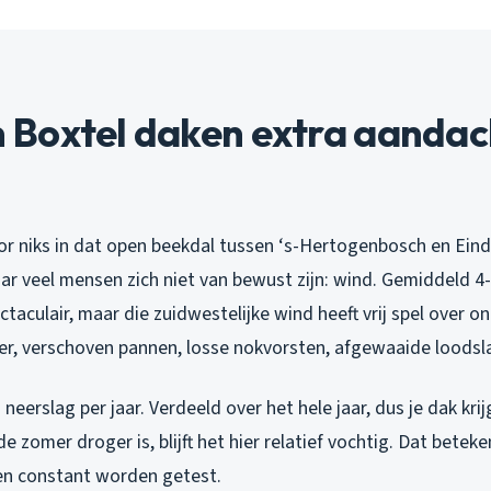
Boxtel daken extra aandac
oor niks in dat open beekdal tussen ‘s-Hertogenbosch en Eind
ar veel mensen zich niet van bewust zijn: wind. Gemiddeld 4-
ctaculair, maar die zuidwestelijke wind heeft vrij spel over on
eer, verschoven pannen, losse nokvorsten, afgewaaide loodsl
eerslag per jaar. Verdeeld over het hele jaar, dus je dak krij
e zomer droger is, blijft het hier relatief vochtig. Dat beteke
ren constant worden getest.