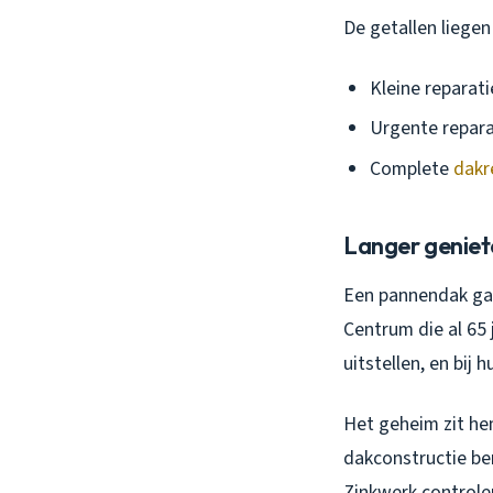
De getallen liegen 
Kleine reparati
Urgente repara
Complete
dakr
Langer geniet
Een pannendak gaa
Centrum die al 65
uitstellen, en bij 
Het geheim zit he
dakconstructie be
Zinkwerk controle