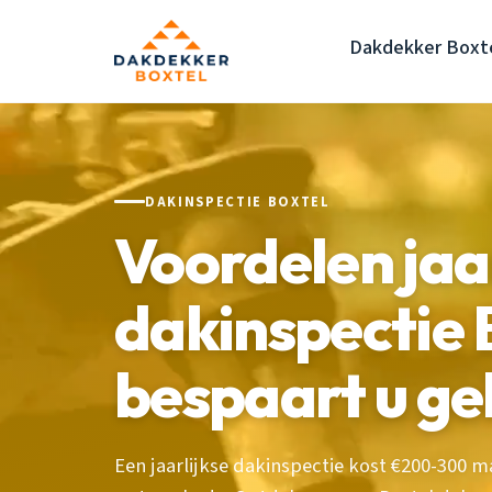
Dakdekker Boxt
DAKINSPECTIE BOXTEL
Voordelen jaar
dakinspectie B
bespaart u ge
Een jaarlijkse dakinspectie kost €200-300 