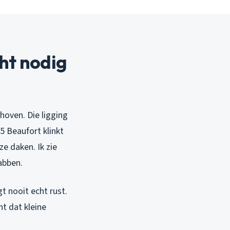
ht nodig
hoven. Die ligging
5 Beaufort klinkt
ze daken. Ik zie
abben.
gt nooit echt rust.
nt dat kleine