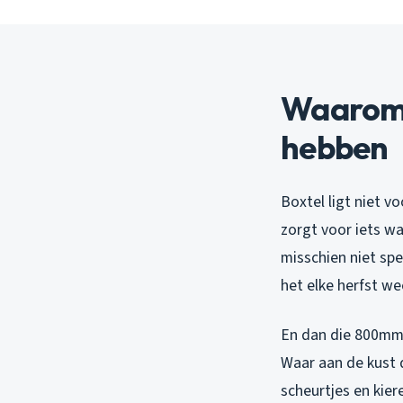
Waarom 
hebben
Boxtel ligt niet v
zorgt voor iets wa
misschien niet spe
het elke herfst w
En dan die 800mm n
Waar aan de kust d
scheurtjes en kie