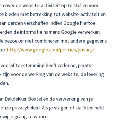
n over de website-activiteit op te stellen voor
e bieden met betrekking tot website-activiteit en
aan derden verschaffen indien Google hiertoe
e derden de informatie namens Google verwerken.
 de bezoeker niet combineren met andere gegevens
tie:
http://www.google.com/policies/privacy/.
vooraf toestemming heeft verleend, plaatst
 zijn voor de werking van de website, de levering
nden.
an Dakdekker Boxtel en de verwerking van je
nze privacybeleid. Als je vragen of klachten hebt
 wij je graag te woord.