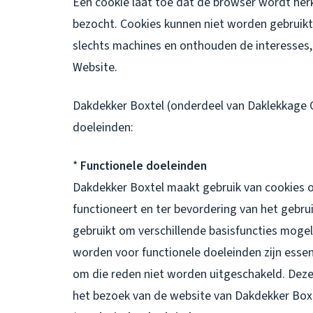
Een cookie laat toe dat de browser wordt h
bezocht. Cookies kunnen niet worden gebruikt 
slechts machines en onthouden de interesses,
Website.
Dakdekker Boxtel (onderdeel van Daklekkage 
doeleinden:
*
Functionele doeleinden
Dakdekker Boxtel maakt gebruik van cookies 
functioneert en ter bevordering van het gebr
gebruikt om verschillende basisfuncties mogel
worden voor functionele doeleinden zijn esse
om die reden niet worden uitgeschakeld. Deze 
het bezoek van de website van Dakdekker Bo