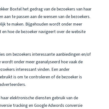
ekker Boxtel het gedrag van de bezoekers van haar
en aan te passen aan de wensen van de bezoekers.
elijk te maken. Bijgehouden wordt onder meer
t en hoe de bezoeker navigeert over de website
ies om bezoekers interessante aanbiedingen en/of
de wordt onder meer geanalyseerd hoe vaak de
zoekers interessant vinden. Een ander
ruikt is om te controleren of de bezoeker is
adverteerders.
haar elektronische diensten gebruik van de
onversie tracking en Google Adwords conversie