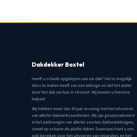
Dakdekker Boxtel
Heeft u schade opgelopen aan uw dak? Het is mogelijk
dat u te maken heeft van een lekkage en dat het water
door het dak uw huis in stroomt. Wij kunnen u hiermee
helpen!
Wij hebben meer dan 30 jaar ervaring met het uitvoeren
van allerlei dakwerkzaamheden. Wij zijn gespecialiseerd
in het aanbrengen van allerlei soorten dakbedekkingen,
zowel op schuine als platte daken. Daarnaast kunt u ons
ook bereiken voor het uitvoeren van reparaties en het