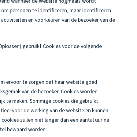
erkend wanneer de Website nogmaals wordt
om personen te identificeren, maar identificeren
 activiteiten en voorkeuren van de bezoeker van de
Oplossen) gebruikt Cookies voor de volgende
om ervoor te zorgen dat haar website goed
uiksgemak van de bezoeker. Cookies worden
ijk te maken. Sommige cookies die gebruikt
ntieel voor de werking van de website en kunnen
cookies zullen niet langer dan een aantal uur na
xtel bewaard worden.