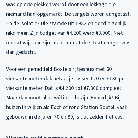
was op drie plekken verrot door een lekkage die
niemand had opgemerkt. De tengels waren aangetast.
En de isolatie? Die stamde uit 1982 en deed eigenlijk
niks meer. Zijn budget van €4.200 werd €8.900. Niet
omdat wij duur zijn, maar omdat de situatie erger was
dan gedacht.
Voor een gemiddeld Boxtels rijtjeshuis met 60
vierkante meter dak betaal je tussen €70 en €130 per
vierkante meter. Dat is €4.200 tot €7.800 compleet.
Maar dan moet alles wél in orde zijn. En eerlijk? Bij
huizen in wijken als Esch of rond Station Boxtel, vaak
gebouwd in de jaren 70 en 80, is dat zelden het cas.