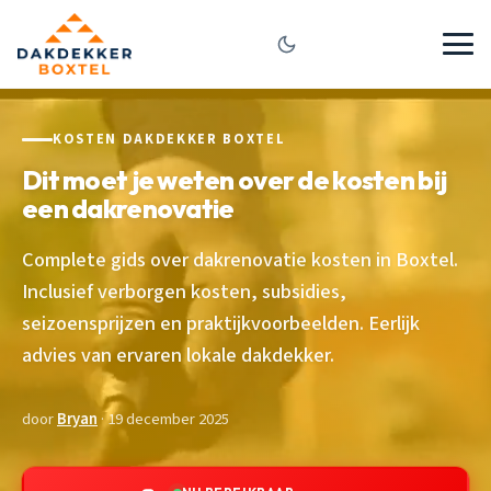
KOSTEN DAKDEKKER BOXTEL
Dit moet je weten over de kosten bij
een dakrenovatie
Complete gids over dakrenovatie kosten in Boxtel.
Inclusief verborgen kosten, subsidies,
seizoensprijzen en praktijkvoorbeelden. Eerlijk
advies van ervaren lokale dakdekker.
door
Bryan
· 19 december 2025