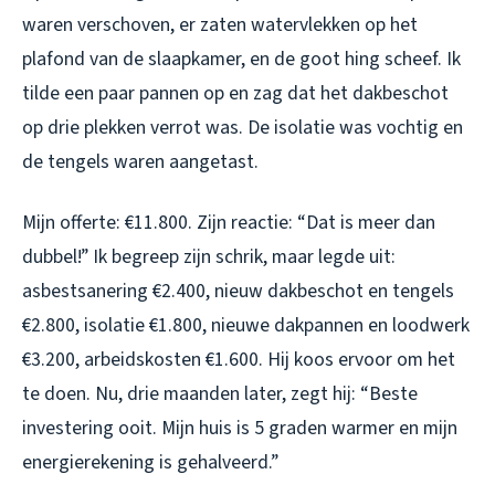
waren verschoven, er zaten watervlekken op het
plafond van de slaapkamer, en de goot hing scheef. Ik
tilde een paar pannen op en zag dat het dakbeschot
op drie plekken verrot was. De isolatie was vochtig en
de tengels waren aangetast.
Mijn offerte: €11.800. Zijn reactie: “Dat is meer dan
dubbel!” Ik begreep zijn schrik, maar legde uit:
asbestsanering €2.400, nieuw dakbeschot en tengels
€2.800, isolatie €1.800, nieuwe dakpannen en loodwerk
€3.200, arbeidskosten €1.600. Hij koos ervoor om het
te doen. Nu, drie maanden later, zegt hij: “Beste
investering ooit. Mijn huis is 5 graden warmer en mijn
energierekening is gehalveerd.”