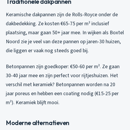
Traditionele dakpannen
Keramische dakpannen zijn de Rolls-Royce onder de
dakbedekking. Ze kosten €65-75 per m² inclusief
plaatsing, maar gaan 50+ jaar mee. In wijken als Boxtel
Noord zie je veel van deze pannen op jaren-30 huizen,
die liggen er vaak nog steeds goed bij.
Betonpannen zijn goedkoper: €50-60 per m². Ze gaan
30-40 jaar mee en zijn perfect voor rijtjeshuizen. Het
verschil met keramiek? Betonpannen worden na 20
jaar poreus en hebben een coating nodig (€15-25 per
m²). Keramiek blijft mooi.
Moderne alternatieven