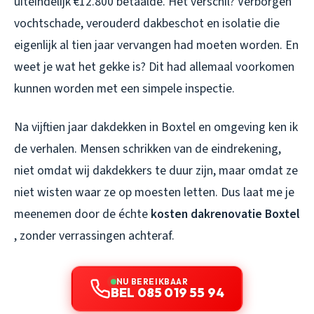
uiteindelijk €12.800 betaalde. Het verschil? Verborgen
vochtschade, verouderd dakbeschot en isolatie die
eigenlijk al tien jaar vervangen had moeten worden. En
weet je wat het gekke is? Dit had allemaal voorkomen
kunnen worden met een simpele inspectie.
Na vijftien jaar dakdekken in Boxtel en omgeving ken ik
de verhalen. Mensen schrikken van de eindrekening,
niet omdat wij dakdekkers te duur zijn, maar omdat ze
niet wisten waar ze op moesten letten. Dus laat me je
meenemen door de échte
kosten dakrenovatie Boxtel
, zonder verrassingen achteraf.
NU BEREIKBAAR
BEL 085 019 55 94