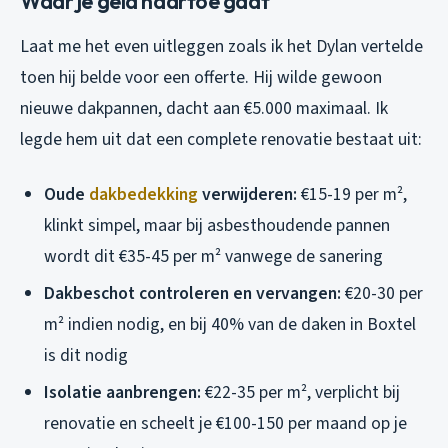
Waar je geld naartoe gaat
Laat me het even uitleggen zoals ik het Dylan vertelde
toen hij belde voor een offerte. Hij wilde gewoon
nieuwe dakpannen, dacht aan €5.000 maximaal. Ik
legde hem uit dat een complete renovatie bestaat uit:
Oude
dakbedekking
verwijderen:
€15-19 per m²,
klinkt simpel, maar bij asbesthoudende pannen
wordt dit €35-45 per m² vanwege de sanering
Dakbeschot controleren en vervangen:
€20-30 per
m² indien nodig, en bij 40% van de daken in Boxtel
is dit nodig
Isolatie aanbrengen:
€22-35 per m², verplicht bij
renovatie en scheelt je €100-150 per maand op je