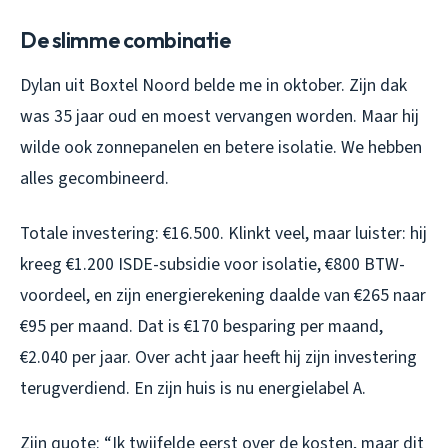
De slimme combinatie
Dylan uit Boxtel Noord belde me in oktober. Zijn dak
was 35 jaar oud en moest vervangen worden. Maar hij
wilde ook zonnepanelen en betere isolatie. We hebben
alles gecombineerd.
Totale investering: €16.500. Klinkt veel, maar luister: hij
kreeg €1.200 ISDE-subsidie voor isolatie, €800 BTW-
voordeel, en zijn energierekening daalde van €265 naar
€95 per maand. Dat is €170 besparing per maand,
€2.040 per jaar. Over acht jaar heeft hij zijn investering
terugverdiend. En zijn huis is nu energielabel A.
Zijn quote: “Ik twijfelde eerst over de kosten, maar dit