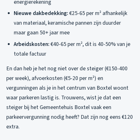
energierekening
Nieuwe dakbedekking:
€25-65 per m² afhankelijk
van materiaal, keramische pannen zijn duurder
maar gaan 50+ jaar mee
Arbeidskosten:
€40-65 per m², dit is 40-50% van je
totale factuur
En dan heb je het nog niet over de steiger (€150-400
per week), afvoerkosten (€5-20 per m²) en
vergunningen als je in het centrum van Boxtel woont
waar parkeren lastig is. Trouwens, wist je dat een
steiger bij het Gemeentehuis Boxtel vaak een
parkeervergunning nodig heeft? Dat zijn nog eens €120
extra.