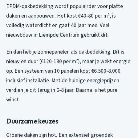
EPDM-dakbedekking wordt populairder voor platte
daken en aanbouwen. Het kost €40-80 per m², is
volledig waterdicht en gaat 40 jaar mee. Veel
nieuwbouw in Liempde Centrum gebruikt dit.
En dan heb je zonnepanelen als dakbedekking. Dit is
nieuw en duur (€120-180 per m²), maar je wekt energie
op. Een systeem van 10 panelen kost €6.500-8.000
inclusief installatie. Met de huidige energieprijzen
verdien je dit terug in 6-8 jaar. Daarna is het pure
winst.
Duurzame keuzes
Groene daken zijn hot. Een extensief groendak