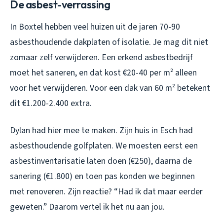
De asbest-verrassing
In Boxtel hebben veel huizen uit de jaren 70-90
asbesthoudende dakplaten of isolatie. Je mag dit niet
zomaar zelf verwijderen. Een erkend asbestbedrijf
moet het saneren, en dat kost €20-40 per m² alleen
voor het verwijderen. Voor een dak van 60 m² betekent
dit €1.200-2.400 extra.
Dylan had hier mee te maken. Zijn huis in Esch had
asbesthoudende golfplaten. We moesten eerst een
asbestinventarisatie laten doen (€250), daarna de
sanering (€1.800) en toen pas konden we beginnen
met renoveren. Zijn reactie? “Had ik dat maar eerder
geweten.” Daarom vertel ik het nu aan jou.