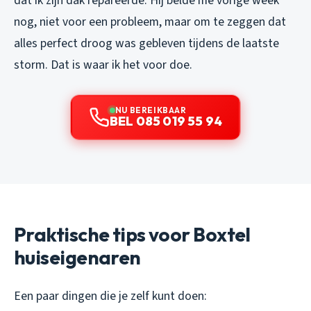
dat ik zijn dak repareerde. Hij belde me vorige week
nog, niet voor een probleem, maar om te zeggen dat
alles perfect droog was gebleven tijdens de laatste
storm. Dat is waar ik het voor doe.
NU BEREIKBAAR
BEL 085 019 55 94
Praktische tips voor Boxtel
huiseigenaren
Een paar dingen die je zelf kunt doen: