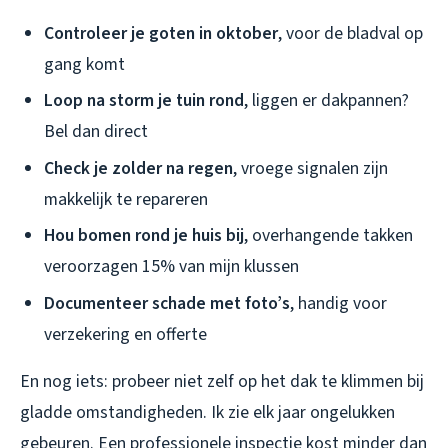
Controleer je goten in oktober
, voor de bladval op
gang komt
Loop na storm je tuin rond
, liggen er dakpannen?
Bel dan direct
Check je zolder na regen
, vroege signalen zijn
makkelijk te repareren
Hou bomen rond je huis bij
, overhangende takken
veroorzagen 15% van mijn klussen
Documenteer schade met foto’s
, handig voor
verzekering en offerte
En nog iets: probeer niet zelf op het dak te klimmen bij
gladde omstandigheden. Ik zie elk jaar ongelukken
gebeuren. Een professionele inspectie kost minder dan