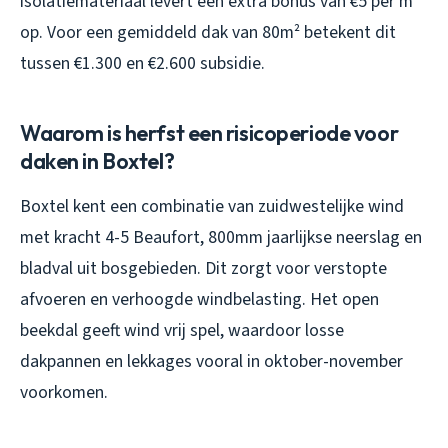
isolatiemateriaal levert een extra bonus van €5 per m²
op. Voor een gemiddeld dak van 80m² betekent dit
tussen €1.300 en €2.600 subsidie.
Waarom is herfst een risicoperiode voor
daken in Boxtel?
Boxtel kent een combinatie van zuidwestelijke wind
met kracht 4-5 Beaufort, 800mm jaarlijkse neerslag en
bladval uit bosgebieden. Dit zorgt voor verstopte
afvoeren en verhoogde windbelasting. Het open
beekdal geeft wind vrij spel, waardoor losse
dakpannen en lekkages vooral in oktober-november
voorkomen.