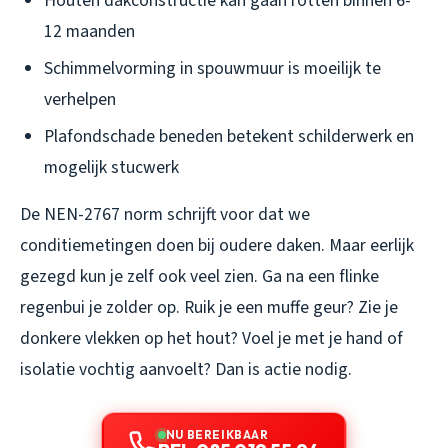
Houten dakconstructie kan gaan rotten binnen 6-
12 maanden
Schimmelvorming in spouwmuur is moeilijk te
verhelpen
Plafondschade beneden betekent schilderwerk en
mogelijk stucwerk
De NEN-2767 norm schrijft voor dat we
conditiemetingen doen bij oudere daken. Maar eerlijk
gezegd kun je zelf ook veel zien. Ga na een flinke
regenbui je zolder op. Ruik je een muffe geur? Zie je
donkere vlekken op het hout? Voel je met je hand of
isolatie vochtig aanvoelt? Dan is actie nodig.
NU BEREIKBAAR