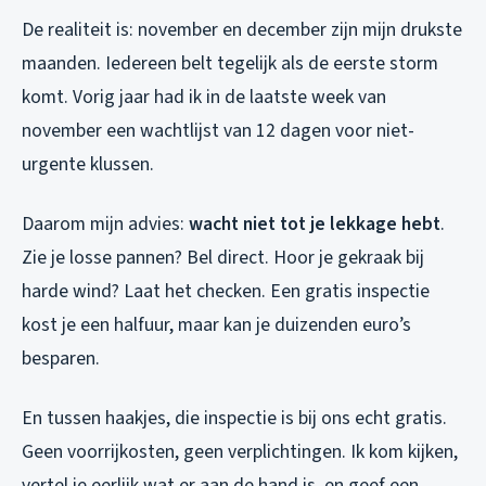
De realiteit is: november en december zijn mijn drukste
maanden. Iedereen belt tegelijk als de eerste storm
komt. Vorig jaar had ik in de laatste week van
november een wachtlijst van 12 dagen voor niet-
urgente klussen.
Daarom mijn advies:
wacht niet tot je lekkage hebt
.
Zie je losse pannen? Bel direct. Hoor je gekraak bij
harde wind? Laat het checken. Een gratis inspectie
kost je een halfuur, maar kan je duizenden euro’s
besparen.
En tussen haakjes, die inspectie is bij ons echt gratis.
Geen voorrijkosten, geen verplichtingen. Ik kom kijken,
vertel je eerlijk wat er aan de hand is, en geef een