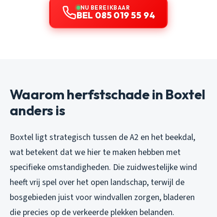
NU BEREIKBAAR
BEL 085 019 55 94
Waarom herfstschade in Boxtel
anders is
Boxtel ligt strategisch tussen de A2 en het beekdal,
wat betekent dat we hier te maken hebben met
specifieke omstandigheden. Die zuidwestelijke wind
heeft vrij spel over het open landschap, terwijl de
bosgebieden juist voor windvallen zorgen, bladeren
die precies op de verkeerde plekken belanden.