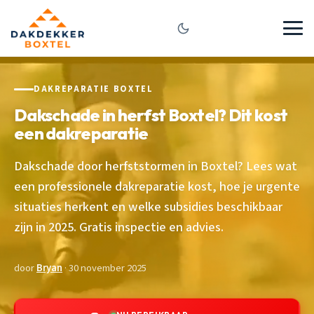
DAKREPARATIE BOXTEL
Dakschade in herfst Boxtel? Dit kost
een dakreparatie
Dakschade door herfststormen in Boxtel? Lees wat
een professionele dakreparatie kost, hoe je urgente
situaties herkent en welke subsidies beschikbaar
zijn in 2025. Gratis inspectie en advies.
door
Bryan
· 30 november 2025