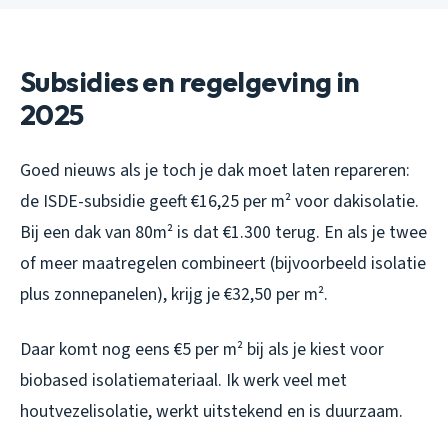
Subsidies en regelgeving in
2025
Goed nieuws als je toch je dak moet laten repareren:
de ISDE-subsidie geeft €16,25 per m² voor dakisolatie.
Bij een dak van 80m² is dat €1.300 terug. En als je twee
of meer maatregelen combineert (bijvoorbeeld isolatie
plus zonnepanelen), krijg je €32,50 per m².
Daar komt nog eens €5 per m² bij als je kiest voor
biobased isolatiemateriaal. Ik werk veel met
houtvezelisolatie, werkt uitstekend en is duurzaam.