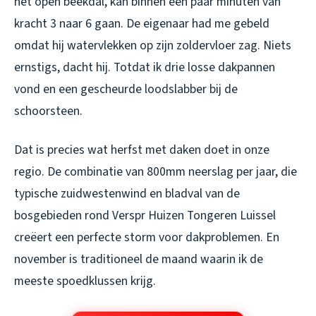
het open beekdal, kan binnen een paar minuten van
kracht 3 naar 6 gaan. De eigenaar had me gebeld
omdat hij watervlekken op zijn zoldervloer zag. Niets
ernstigs, dacht hij. Totdat ik drie losse dakpannen
vond en een gescheurde loodslabber bij de
schoorsteen.
Dat is precies wat herfst met daken doet in onze
regio. De combinatie van 800mm neerslag per jaar, die
typische zuidwestenwind en bladval van de
bosgebieden rond Verspr Huizen Tongeren Luissel
creëert een perfecte storm voor dakproblemen. En
november is traditioneel de maand waarin ik de
meeste spoedklussen krijg.