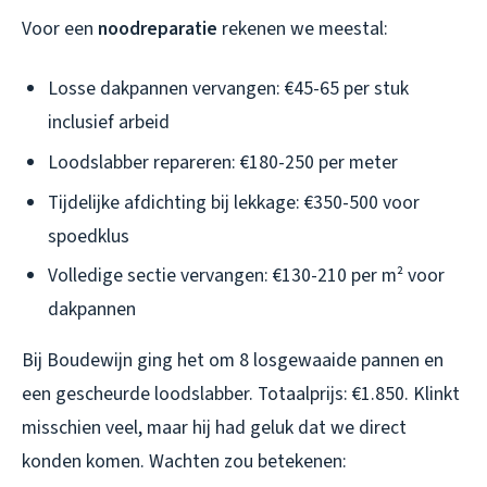
Voor een
noodreparatie
rekenen we meestal:
Losse dakpannen vervangen: €45-65 per stuk
inclusief arbeid
Loodslabber repareren: €180-250 per meter
Tijdelijke afdichting bij lekkage: €350-500 voor
spoedklus
Volledige sectie vervangen: €130-210 per m² voor
dakpannen
Bij Boudewijn ging het om 8 losgewaaide pannen en
een gescheurde loodslabber. Totaalprijs: €1.850. Klinkt
misschien veel, maar hij had geluk dat we direct
konden komen. Wachten zou betekenen: