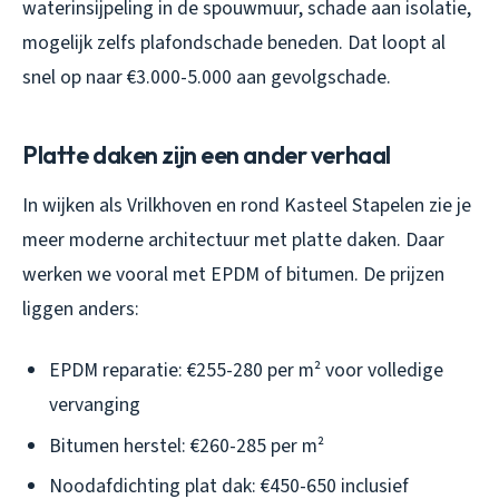
waterinsijpeling in de spouwmuur, schade aan isolatie,
mogelijk zelfs plafondschade beneden. Dat loopt al
snel op naar €3.000-5.000 aan gevolgschade.
Platte daken zijn een ander verhaal
In wijken als Vrilkhoven en rond Kasteel Stapelen zie je
meer moderne architectuur met platte daken. Daar
werken we vooral met EPDM of bitumen. De prijzen
liggen anders:
EPDM reparatie: €255-280 per m² voor volledige
vervanging
Bitumen herstel: €260-285 per m²
Noodafdichting plat dak: €450-650 inclusief