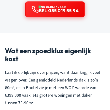
NU BEREIKBAAR
BEL 085 019 55 94
Wat een spoedklus eigenlijk
kost
Laat ik eerlijk zijn over prijzen, want daar krijg ik veel
vragen over. Een gemiddeld Nederlands dak is zo’n
60m², en in Boxtel zie je met een WOZ-waarde van
€399.000 vaak iets grotere woningen met daken
tussen 70-90m².