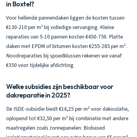
in Boxtel?
Voor hellende pannendaken liggen de kosten tussen
€130-210 per m² bij volledige vervanging. Kleine
reparaties van 5-10 pannen kosten €450-750. Platte
daken met EPDM of bitumen kosten €255-285 per m².
Noodreparaties bij spoedklussen rekenen we vanaf
€350 voor tijdelijke afdichting.
Welke subsidies zijn beschikbaar voor
dakreparatie in 2025?
De ISDE-subsidie biedt €16,25 per m² voor dakisolatie,
oplopend tot €32,50 per m² bij combinatie met andere
maatregelen zoals zonnepanelen. Biobased