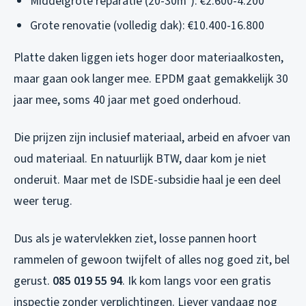
Middelgrote reparatie (20-30m²): €2.600-4.200
Grote renovatie (volledig dak): €10.400-16.800
Platte daken liggen iets hoger door materiaalkosten,
maar gaan ook langer mee. EPDM gaat gemakkelijk 30
jaar mee, soms 40 jaar met goed onderhoud.
Die prijzen zijn inclusief materiaal, arbeid en afvoer van
oud materiaal. En natuurlijk BTW, daar kom je niet
onderuit. Maar met de ISDE-subsidie haal je een deel
weer terug.
Dus als je watervlekken ziet, losse pannen hoort
rammelen of gewoon twijfelt of alles nog goed zit, bel
gerust.
085 019 55 94
. Ik kom langs voor een gratis
inspectie zonder verplichtingen. Liever vandaag nog