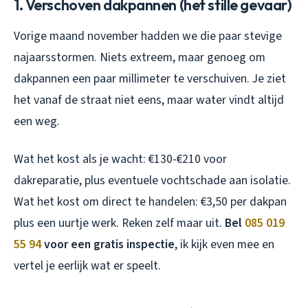
1. Verschoven dakpannen (het stille gevaar)
Vorige maand november hadden we die paar stevige
najaarsstormen. Niets extreem, maar genoeg om
dakpannen een paar millimeter te verschuiven. Je ziet
het vanaf de straat niet eens, maar water vindt altijd
een weg.
Wat het kost als je wacht: €130-€210 voor
dakreparatie, plus eventuele vochtschade aan isolatie.
Wat het kost om direct te handelen: €3,50 per dakpan
plus een uurtje werk. Reken zelf maar uit.
Bel
085 019
55 94
voor een gratis inspectie
, ik kijk even mee en
vertel je eerlijk wat er speelt.