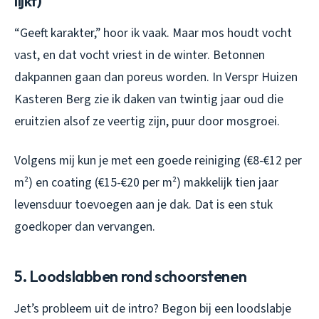
lijkt)
“Geeft karakter,” hoor ik vaak. Maar mos houdt vocht
vast, en dat vocht vriest in de winter. Betonnen
dakpannen gaan dan poreus worden. In Verspr Huizen
Kasteren Berg zie ik daken van twintig jaar oud die
eruitzien alsof ze veertig zijn, puur door mosgroei.
Volgens mij kun je met een goede reiniging (€8-€12 per
m²) en coating (€15-€20 per m²) makkelijk tien jaar
levensduur toevoegen aan je dak. Dat is een stuk
goedkoper dan vervangen.
5. Loodslabben rond schoorstenen
Jet’s probleem uit de intro? Begon bij een loodslabje