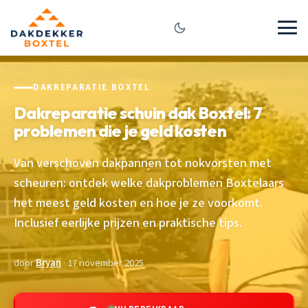
DAKREPARATIE BOXTEL
Dakreparatie schuin dak Boxtel: 7
problemen die je geld kosten
Van verschoven dakpannen tot nokvorsten met
scheuren: ontdek welke dakproblemen Boxtelaars
het meest geld kosten en hoe je ze voorkomt.
Inclusief eerlijke prijzen en praktische tips.
door
Bryan
· 17 november 2025