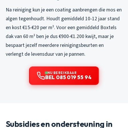
Na reiniging kun je een coating aanbrengen die mos en
algen tegenhoudt. Houdt gemiddeld 10-12 jaar stand
en kost €15-€20 per m². Voor een gemiddeld Boxtels
dak van 60 m² ben je dus €900-€1.200 kwijt, maar je
bespaart jezelf meerdere reinigingsbeurten en
verlengt de levensduur van je pannen.
NU BEREIKBAAR
BEL 085 019 55 94
Subsidies en ondersteuning in