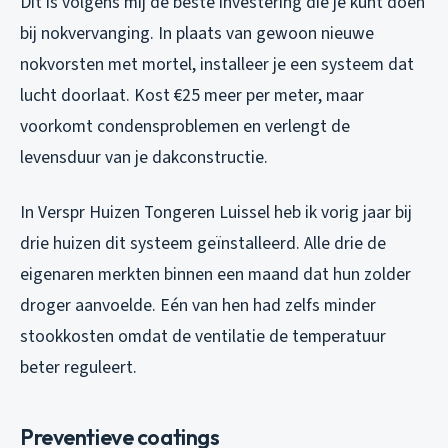
Dit is volgens mij de beste investering die je kunt doen
bij nokvervanging. In plaats van gewoon nieuwe
nokvorsten met mortel, installeer je een systeem dat
lucht doorlaat. Kost €25 meer per meter, maar
voorkomt condensproblemen en verlengt de
levensduur van je dakconstructie.
In Verspr Huizen Tongeren Luissel heb ik vorig jaar bij
drie huizen dit systeem geïnstalleerd. Alle drie de
eigenaren merkten binnen een maand dat hun zolder
droger aanvoelde. Eén van hen had zelfs minder
stookkosten omdat de ventilatie de temperatuur
beter reguleert.
Preventieve coatings