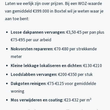
Laten we eerlijk zijn over prijzen. Bij een WOZ-waarde
van gemiddeld €399.000 in Boxtel wil je weten waar je
aan toe bent:
Losse dakpannen vervangen:
€3,50-€5 per pan plus
€75-€95 per uur arbeid
Nokvorsten repareren:
€70-€80 per strekkende
meter
Kleine lekkage lokaliseren en dichten:
€130-€210
Loodslabben vervangen:
€200-€350 per stuk
Dakgoten reinigen:
€75-€125 voor gemiddelde
woning
Mos verwijderen en coating:
€23-€32 per m²