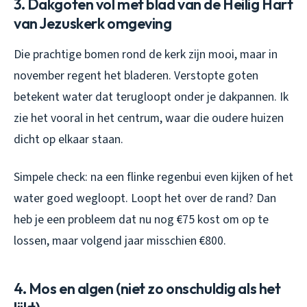
3. Dakgoten vol met blad van de Heilig Hart
van Jezuskerk omgeving
Die prachtige bomen rond de kerk zijn mooi, maar in
november regent het bladeren. Verstopte goten
betekent water dat terugloopt onder je dakpannen. Ik
zie het vooral in het centrum, waar die oudere huizen
dicht op elkaar staan.
Simpele check: na een flinke regenbui even kijken of het
water goed wegloopt. Loopt het over de rand? Dan
heb je een probleem dat nu nog €75 kost om op te
lossen, maar volgend jaar misschien €800.
4. Mos en algen (niet zo onschuldig als het