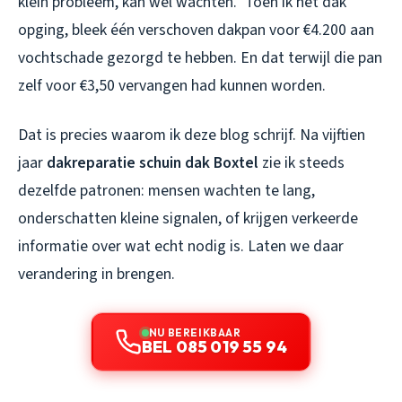
klein probleem, kan wel wachten.” Toen ik het dak
opging, bleek één verschoven dakpan voor €4.200 aan
vochtschade gezorgd te hebben. En dat terwijl die pan
zelf voor €3,50 vervangen had kunnen worden.
Dat is precies waarom ik deze blog schrijf. Na vijftien
jaar
dakreparatie schuin dak Boxtel
zie ik steeds
dezelfde patronen: mensen wachten te lang,
onderschatten kleine signalen, of krijgen verkeerde
informatie over wat echt nodig is. Laten we daar
verandering in brengen.
NU BEREIKBAAR
BEL 085 019 55 94