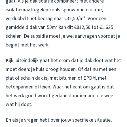
gaat. Als je dakisolatie combineert met andere
isolatiemaatregelen zoals spouwmuurisolatie,
verdubbelt het bedrag naar €32,50/m². Voor een
gemiddeld dak van 50m² kan dit €812,50 tot €1.625
schelen. De subsidie moet je wel aanvragen voordat je
begint met het werk.
Kijk, uiteindelijk gaat het erom dat je dak doet wat het
moet doen: je huis droog houden. Of dat nu met een
plat of schuin dak is, met bitumen of EPDM, met
betonpannen of leien. Waar het echt om gaat is dat
het werk goed wordt gedaan door iemand die weet
wat hij doet.
En als je vragen hebt over jouw specifieke situatie,