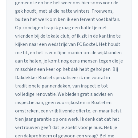
gemeente en hoe het weer ons hier soms voor de
gek houdt, met al die natte winters. Trouwens,
buiten het werk om ben ik een fervent voetbalfan.
Op zondagen trap ik graag een balletje met
vrienden bij de lokale club, of ik zit in de kantine te
kijken naar een wedstrijd van FC Boxtel. Het houdt
me fit, en het is een fijne manier om de wijkbanden
aan te halen, je komt nog eens mensen tegen die je
misschien een keer op het dak hebt geholpen. Bij
Dakdekker Boxtel specialiseer ik me vooral in
traditionele pannendaken, van inspectie tot
volledige renovatie. We bieden gratis advies en
inspectie aan, geen voorrijkosten in Boxtel en
omstreken, een vrijblijvende offerte, en maar liefst
tien jaar garantie op ons werk. Ik denk dat dat het
vertrouwen geeft dat je zoekt voor je huis. Heb je
een dakprobleem of gewoon een vraag? Bel me