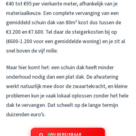
€40 tot €95 per vierkante meter, afhankelijk van je
materiaalkeuze. Een complete vervanging van een
gemiddeld schuin dak van 80m² kost dus tussen de
€3.200 en €7.600. Tel daar de steigerkosten bij op
(€600-1.200 voor een gemiddelde woning) en je zit al
snel boven de vijf mille.
Maar hier komt het: een schuin dak heeft minder
onderhoud nodig dan een plat dak. De afwatering
werkt natuurlijk mee door de zwaartekracht, en kleine
problemen kun je vaak lokaal oplossen zonder het hele
dak te vervangen. Dat scheelt op de lange termijn
duizenden euro’s.
NU BEREIKBAAR