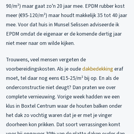
90/m²) maar gaat zo’n 20 jaar mee. EPDM rubber kost
meer (€95-120/m²) maar houdt makkelijk 35 tot 40 jaar
mee. Voor dat huis in Munsel Selissen adviseerde ik
EPDM omdat de eigenaar er de komende dertig jaar
niet meer naar om wilde kijken.
Trouwens, veel mensen vergeten de
voorbereidingskosten. Als je oude
dakbedekking
eraf
moet, tel daar nog eens €15-25/m² bij op. En als de
onderconstructie niet deugt? Dan praten we over
complete vernieuwing. Vorige week hadden we een
klus in Boxtel Centrum waar de houten balken onder
het dak zo vochtig waren dat je er met je vinger
doorheen kon prikken. Dat soort verrassingen komt
voor bij ongeveer 30% van de platte daken ouder dan