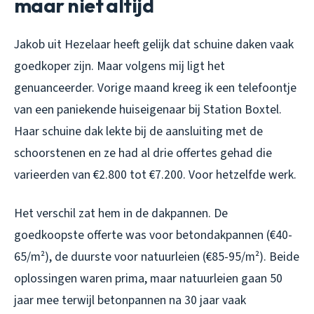
maar niet altijd
Jakob uit Hezelaar heeft gelijk dat schuine daken vaak
goedkoper zijn. Maar volgens mij ligt het
genuanceerder. Vorige maand kreeg ik een telefoontje
van een paniekende huiseigenaar bij Station Boxtel.
Haar schuine dak lekte bij de aansluiting met de
schoorstenen en ze had al drie offertes gehad die
varieerden van €2.800 tot €7.200. Voor hetzelfde werk.
Het verschil zat hem in de dakpannen. De
goedkoopste offerte was voor betondakpannen (€40-
65/m²), de duurste voor natuurleien (€85-95/m²). Beide
oplossingen waren prima, maar natuurleien gaan 50
jaar mee terwijl betonpannen na 30 jaar vaak