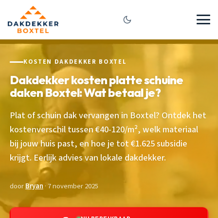
KOSTEN DAKDEKKER BOXTEL
Dakdekker kosten platte schuine
daken Boxtel: Wat betaal je?
Plat of schuin dak vervangen in Boxtel? Ontdek het
kostenverschil tussen €40-120/m², welk materiaal
bij jouw huis past, en hoe je tot €1.625 subsidie
krijgt. Eerlijk advies van lokale dakdekker.
door
Bryan
· 7 november 2025