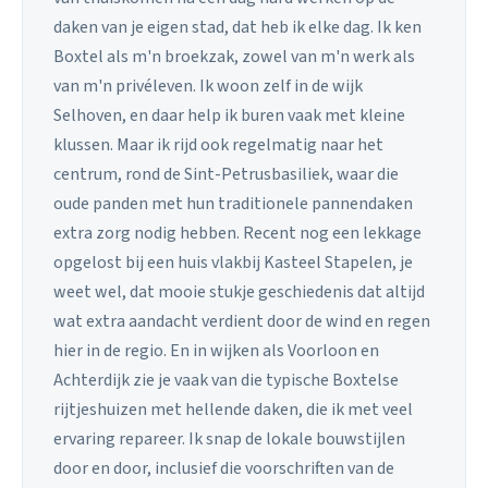
daken van je eigen stad, dat heb ik elke dag. Ik ken
Boxtel als m'n broekzak, zowel van m'n werk als
van m'n privéleven. Ik woon zelf in de wijk
Selhoven, en daar help ik buren vaak met kleine
klussen. Maar ik rijd ook regelmatig naar het
centrum, rond de Sint-Petrusbasiliek, waar die
oude panden met hun traditionele pannendaken
extra zorg nodig hebben. Recent nog een lekkage
opgelost bij een huis vlakbij Kasteel Stapelen, je
weet wel, dat mooie stukje geschiedenis dat altijd
wat extra aandacht verdient door de wind en regen
hier in de regio. En in wijken als Voorloon en
Achterdijk zie je vaak van die typische Boxtelse
rijtjeshuizen met hellende daken, die ik met veel
ervaring repareer. Ik snap de lokale bouwstijlen
door en door, inclusief die voorschriften van de