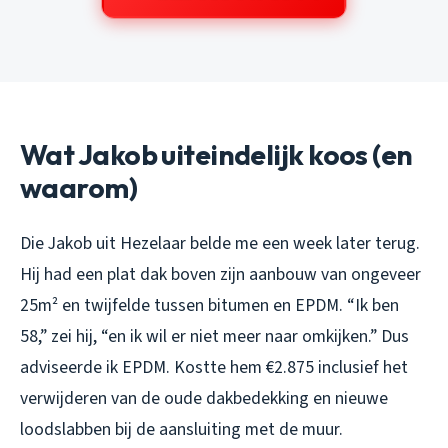
Wat Jakob uiteindelijk koos (en
waarom)
Die Jakob uit Hezelaar belde me een week later terug.
Hij had een plat dak boven zijn aanbouw van ongeveer
25m² en twijfelde tussen bitumen en EPDM. “Ik ben
58,” zei hij, “en ik wil er niet meer naar omkijken.” Dus
adviseerde ik EPDM. Kostte hem €2.875 inclusief het
verwijderen van de oude dakbedekking en nieuwe
loodslabben bij de aansluiting met de muur.