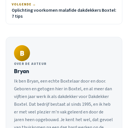
VOLGENDE →
Oplichting voorkomen malafide dakdekkers Boxtel:
7 tips
B
OVER DE AUTEUR
Bryan
Ik ben Bryan, een echte Boxtelaar door en door.
Geboren en getogen hier in Boxtel, en al meer dan
vijftien jaar werk ik als dakdekker voor Dakdekker
Boxtel. Dat bedrijf bestaat al sinds 1995, en ik heb
er met veel plezier m'n vak geleerd en door de
jaren heen opgebouwd. Je kent het wel, dat gevoel
van thuiskomen na een dag hard werken op de