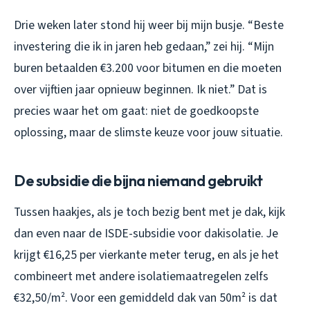
Drie weken later stond hij weer bij mijn busje. “Beste
investering die ik in jaren heb gedaan,” zei hij. “Mijn
buren betaalden €3.200 voor bitumen en die moeten
over vijftien jaar opnieuw beginnen. Ik niet.” Dat is
precies waar het om gaat: niet de goedkoopste
oplossing, maar de slimste keuze voor jouw situatie.
De subsidie die bijna niemand gebruikt
Tussen haakjes, als je toch bezig bent met je dak, kijk
dan even naar de ISDE-subsidie voor dakisolatie. Je
krijgt €16,25 per vierkante meter terug, en als je het
combineert met andere isolatiemaatregelen zelfs
€32,50/m². Voor een gemiddeld dak van 50m² is dat