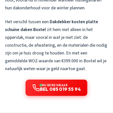
hoor, vooral nu in november wanneer huiseigenaren
hun dakonderhoud voor de winter plannen.
Het verschil tussen een
Dakdekker kosten platte
schuine daken Boxtel
zit hem niet alleen in het
oppervlak, maar vooral in wat je
niet
ziet: de
constructie, de afwatering, en de materialen die nodig
zijn om je huis droog te houden. En met een
gemiddelde WOZ-waarde van €399.000 in Boxtel wil je
natuurlijk weten waar je geld naartoe gaat.
NU BEREIKBAAR
BEL 085 019 55 94