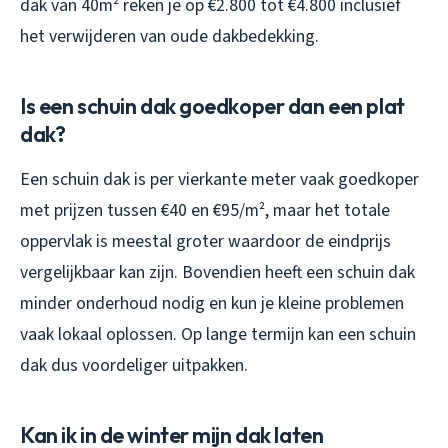
dak van 40m² reken je op €2.800 tot €4.800 inclusief
het verwijderen van oude dakbedekking.
Is een schuin dak goedkoper dan een plat
dak?
Een schuin dak is per vierkante meter vaak goedkoper
met prijzen tussen €40 en €95/m², maar het totale
oppervlak is meestal groter waardoor de eindprijs
vergelijkbaar kan zijn. Bovendien heeft een schuin dak
minder onderhoud nodig en kun je kleine problemen
vaak lokaal oplossen. Op lange termijn kan een schuin
dak dus voordeliger uitpakken.
Kan ik in de winter mijn dak laten